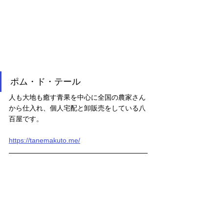
ポム・ド・テール
人も大地も癒す青果を中心に全国の農家さん
から仕入れ、個人宅配と卸販売をしている八
百屋です。
https://tanemakuto.me/