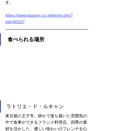
す。
https://www.kasumi.co.jp/tenpo.php?
eid=00107
 食べられる場所
ラトリエ・ド・ルキャン
東京都八王子市。静かで落ち着いた雰囲気の
中で食事ができるフランス料理店。四季の素
材を活かした、優しい味わいのフレンチを心