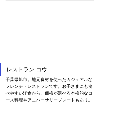
レストラン コウ
千葉県旭市。地元食材を使ったカジュアルな
フレンチ・レストランです。お子さまにも食
べやすい洋食から、価格が選べる本格的なコ
ース料理やアニバーサリープレートもあり。
サンズファームの野菜は毎日ではありません
が、定期的にお料理に加えていただいていま
す。