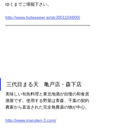
ゆくまでご堪能下さい。
http://www.hotpepper.jp/strJ001104800/
三代目まる天　亀戸店・森下店
美味しい旬魚料理と東北地酒が自慢の和食居
酒屋です。使用する野菜は青森、千葉の契約
農家から直送された完全無農薬の物が中心。
http://www.maruten-3.com/